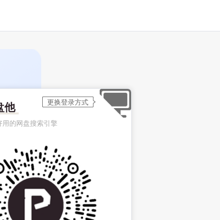
盘他
好用的网盘搜索引擎