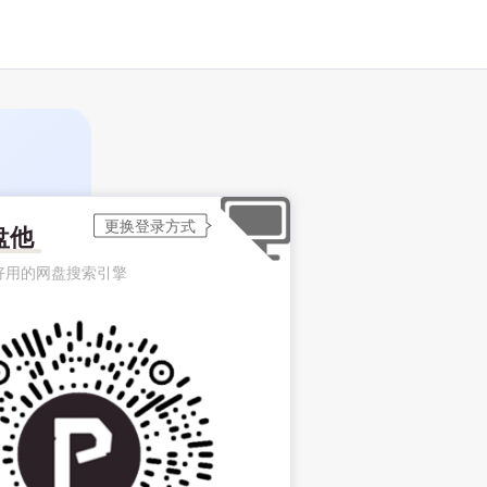
盘他
好用的网盘搜索引擎