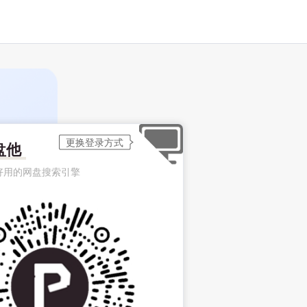
盘他
好用的网盘搜索引擎