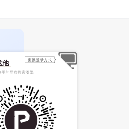
盘他
好用的网盘搜索引擎