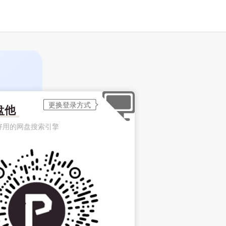
盘他
好用的网盘搜索引擎