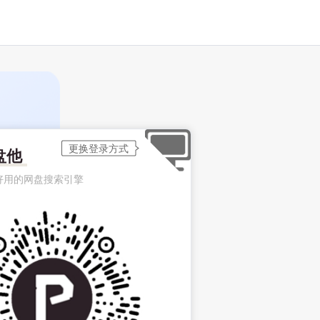
盘他
好用的网盘搜索引擎