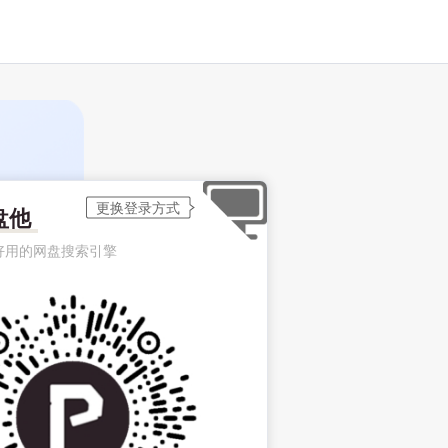
盘他
好用的网盘搜索引擎