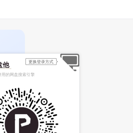
盘他
好用的网盘搜索引擎