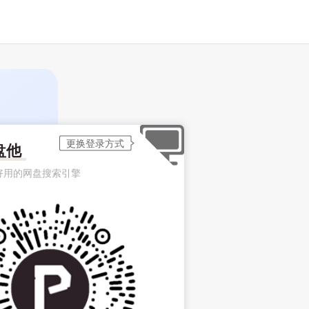
盘他
好用的网盘搜索引擎