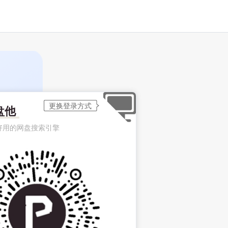
盘他
好用的网盘搜索引擎