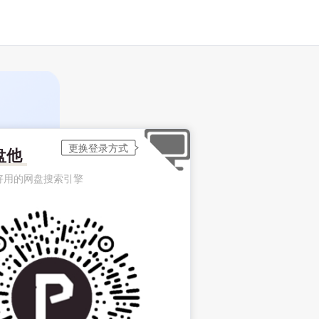
盘他
好用的网盘搜索引擎