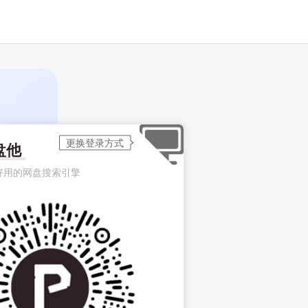
盘他
好用的网盘搜索引擎