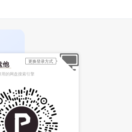
盘他
好用的网盘搜索引擎