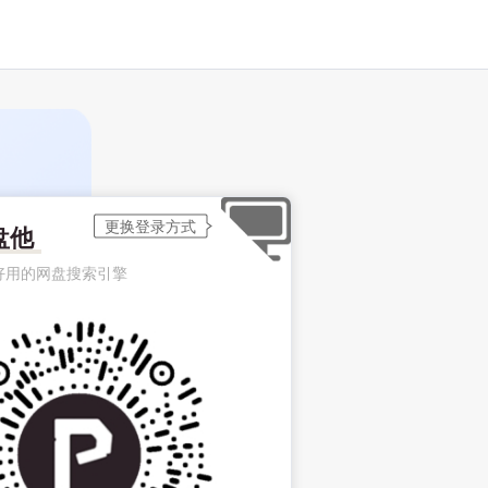
盘他
好用的网盘搜索引擎