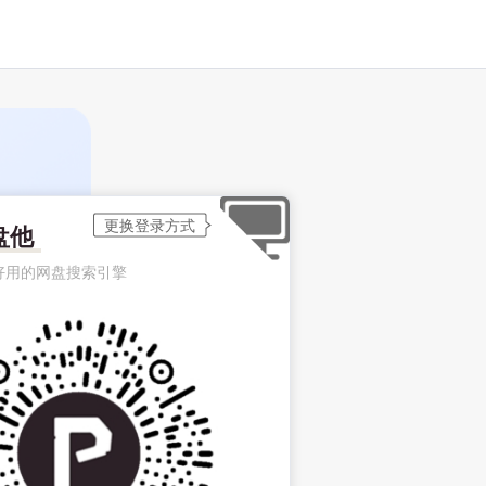
盘他
好用的网盘搜索引擎