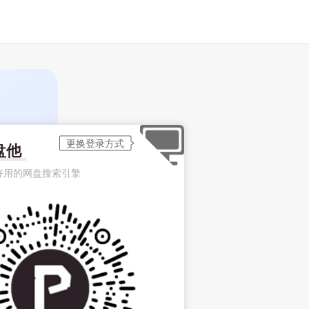
盘他
好用的网盘搜索引擎