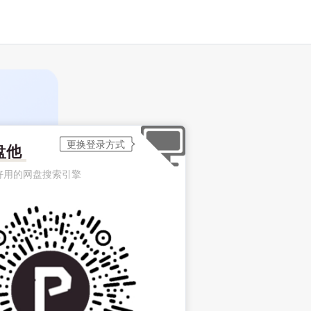
盘他
好用的网盘搜索引擎