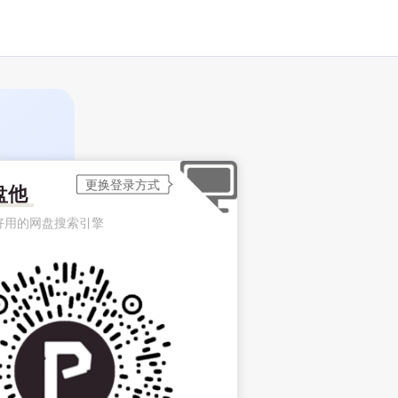
盘他
好用的网盘搜索引擎