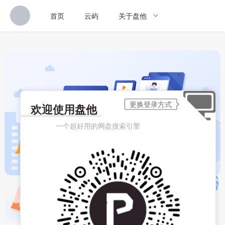
首页
云屿
关于盘他
欢迎使用
盘他
一个超好用的网盘搜索引擎