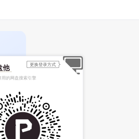
盘他
好用的网盘搜索引擎