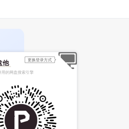
盘他
好用的网盘搜索引擎