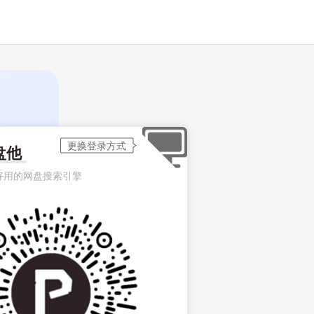
盘他
好用的网盘搜索引擎