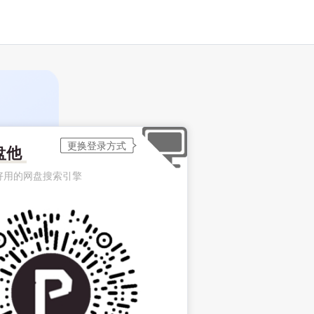
盘他
好用的网盘搜索引擎