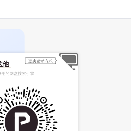
盘他
好用的网盘搜索引擎