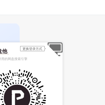
盘他
好用的网盘搜索引擎