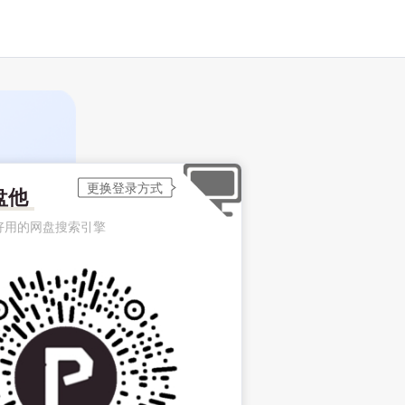
盘他
好用的网盘搜索引擎