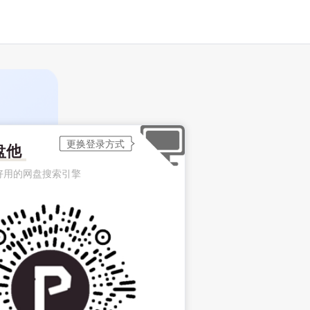
盘他
好用的网盘搜索引擎