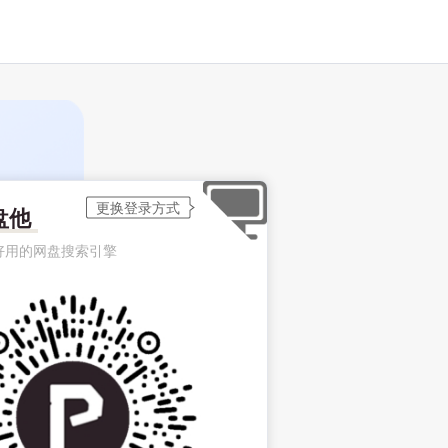
盘他
好用的网盘搜索引擎