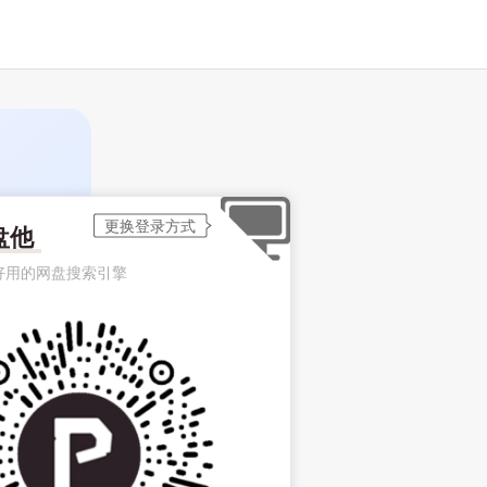
盘他
好用的网盘搜索引擎