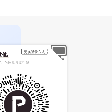
盘他
好用的网盘搜索引擎