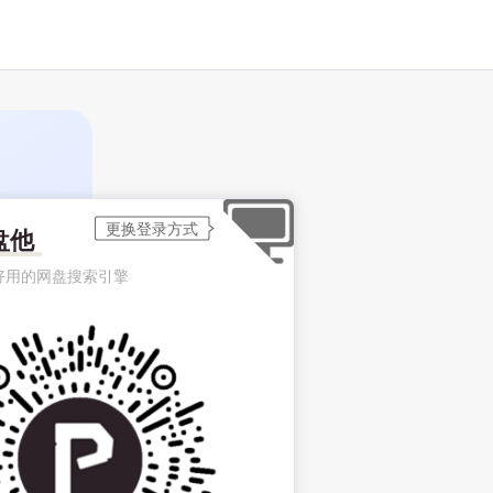
盘他
好用的网盘搜索引擎