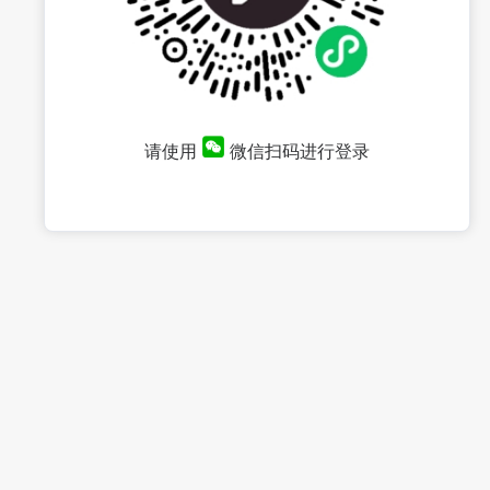
请使用
微信扫码进行登录