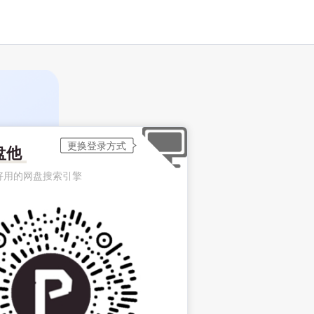
盘他
好用的网盘搜索引擎