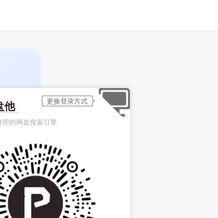
盘他
好用的网盘搜索引擎