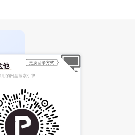
盘他
好用的网盘搜索引擎