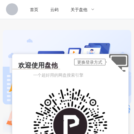
首页
云屿
关于盘他
欢迎使用
盘他
一个超好用的网盘搜索引擎