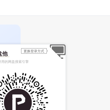
盘他
好用的网盘搜索引擎