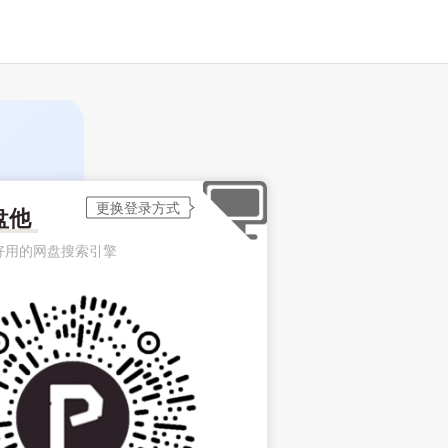
盘他
好用的网盘搜索引擎