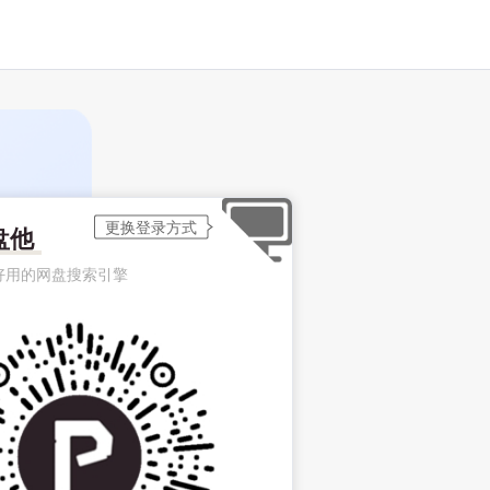
盘他
好用的网盘搜索引擎