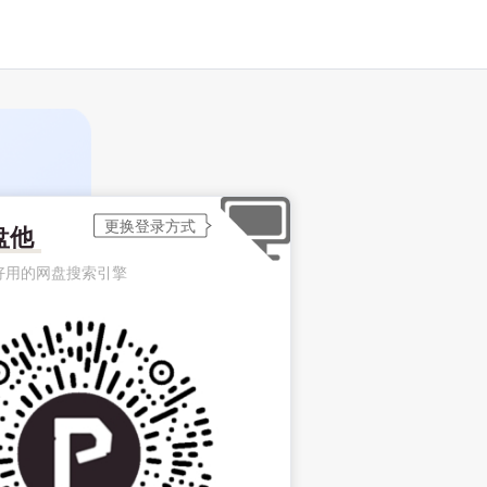
盘他
好用的网盘搜索引擎