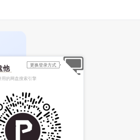
盘他
好用的网盘搜索引擎