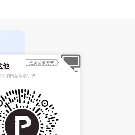
盘他
好用的网盘搜索引擎