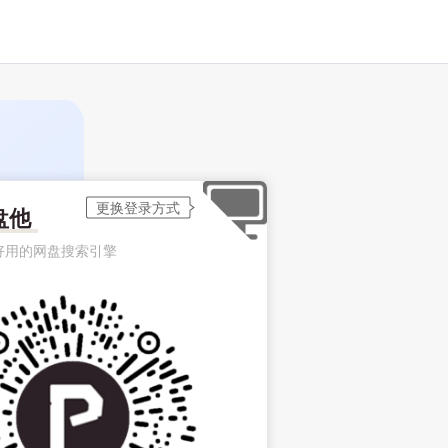
盘他
好用的网盘搜索引擎