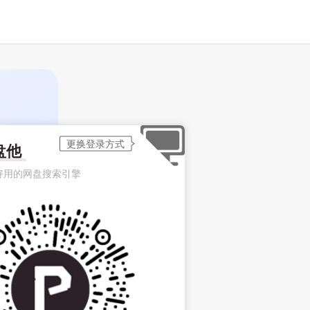
盘他
好用的网盘搜索引擎