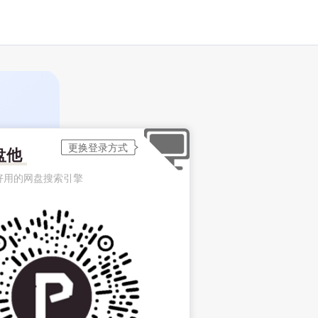
盘他
好用的网盘搜索引擎