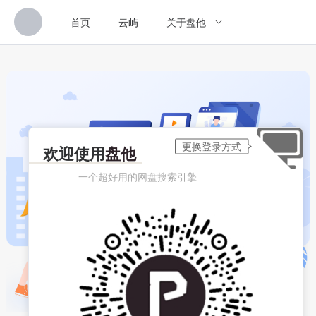
首页
云屿
关于盘他
欢迎使用
盘他
一个超好用的网盘搜索引擎