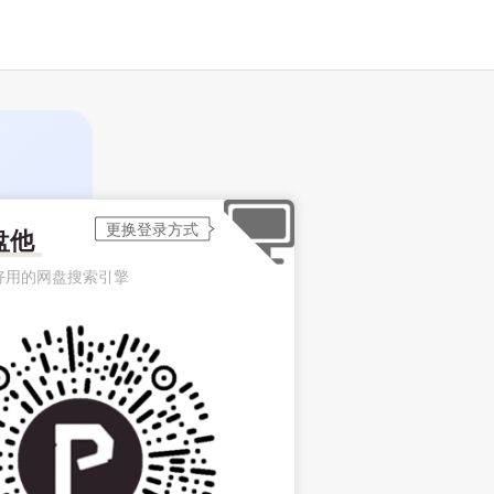
盘他
好用的网盘搜索引擎