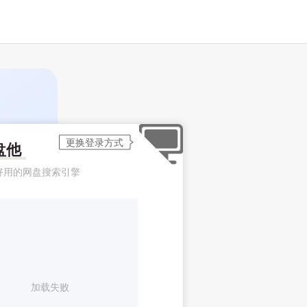
盘他
好用的网盘搜索引擎
加载失败