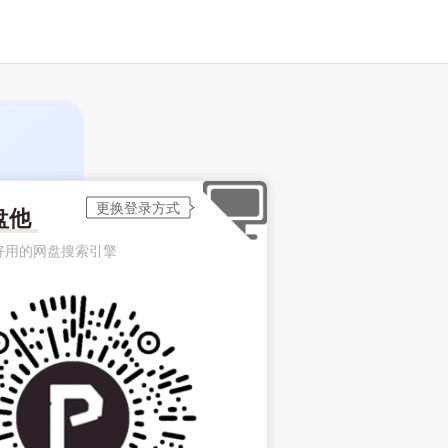
盘他
好用的网盘搜索引擎