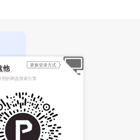
盘他
好用的网盘搜索引擎